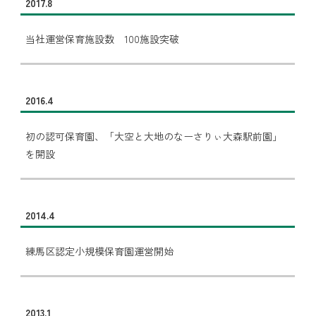
2017.8
当社運営保育施設数 100施設突破
2016.4
初の認可保育園、「大空と大地のなーさりぃ大森駅前園」
を開設
2014.4
練馬区認定小規模保育園運営開始
2013.1