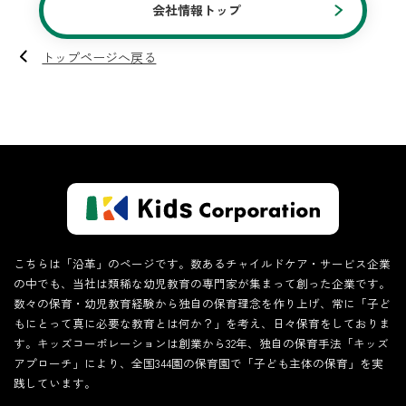
会社情報トップ
トップページへ戻る
こちらは「沿革」のページです。数あるチャイルドケア・サービス企業
の中でも、当社は類稀な幼児教育の専門家が集まって創った企業です。
数々の保育・幼児教育経験から独自の保育理念を作り上げ、常に「子ど
もにとって真に必要な教育とは何か？」を考え、日々保育をしておりま
す。キッズコーポレーションは創業から32年、独自の保育手法「キッズ
アプローチ」により、全国344園の保育園で「子ども主体の保育」を実
践しています。