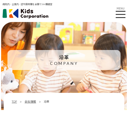
病院内・企業内・認可保育園を全国で344園運営
MENU
沿革
COMPANY
TOP
会社情報
沿革