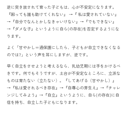
逆に突き放されて育った子どもは、心が不安定になります。
『困っても誰も助けてくれない』 →『 私は愛されていない』
→『自分でなんとかしなきゃいけない』→『でもできない』
→『ダメな子』というように自ら(の存在)を否定するようにな
ります。
よく「甘やかし＝過保護にしたら、子どもが自立できなくなる
のでは?」という声を耳にしますが、逆です。
早く自立をさせようと考えるなら、乳幼児期には手をかけるべ
きです。何でもそうですが、土台が不安定なところに、立派な
ものは育たない（立たない）。『してあげる（甘やかし）』
→『私は愛されるべき存在』→『自尊心の芽生え』→『チャレ
ンジしてみよう』→『自立』というように、自ら(の存在)に自
信を持ち、自立した子どもになります。