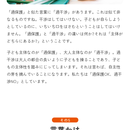
「過保護」と似た言葉に「過干渉」があります。これは似て非
なるものですね。干渉はしてはいけない。子どもが自らしよう
としているのに、いちいち口をはさむということはしてはいけ
ません。「過保護」と「過干渉」の違いは何か?それは「主体が
どちらにあるか?」ということです。
子ども主体なのが「過保護」、大人主体なのが「過干渉」。過
干渉は大人の都合の良いように子どもを操ることであり、子ど
もの主体性を踏みにじってしまいます。それは言わば、自主性
の芽を摘んでいることになります。私たちは「過保護OK、過干
渉NO」としています。
その5
言葉かけ