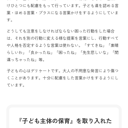
けひとつにも配慮をもって行っています。子ども達を認める言
葉・ほめる言葉・プラスになる言葉かけをするようにしていま
す。
どうしても注意をしなければならない困った行動をした場合
は、それを別の行動に変える様な提案を言葉にし、行動すべて
や人格を否定するような言葉は使わない。「すてきね」「素晴
らしいわ」「良かったね」「困ったね」「先生悲しいな」「間
違っちゃったね」等。
子どもの心はデリケートです。大人の不用意な発言により傷つ
くことがあります。十分に配慮をした言葉かけをするようにし
ています。
『子ども主体の保育』を取り入れた