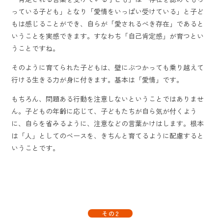
っている子ども」となり「愛情をいっぱい受けている」と子ど
もは感じることができ、自らが「愛されるべき存在」であると
いうことを実感できます。すなわち「自己肯定感」が育つとい
うことですね。
そのように育てられた子どもは、壁にぶつかっても乗り越えて
行ける生きる力が身に付きます。基本は「愛情」です。
もちろん、問題ある行動を注意しないということではありませ
ん。子どもの年齢に応じて、子どもたちが自ら気が付くよう
に、自らを省みるように、注意などの言葉かけはします。根本
は「人」としてのベースを、きちんと育てるように配慮すると
いうことです。
その2