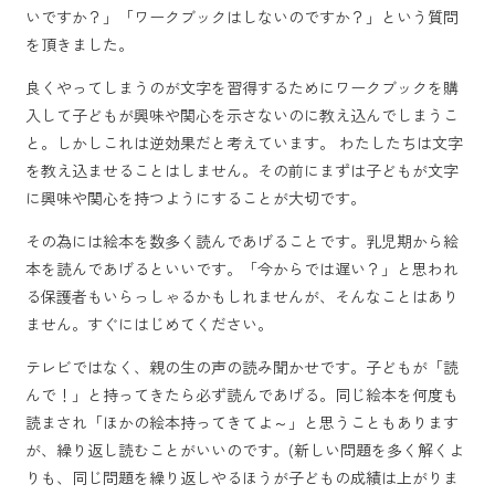
いですか？」「ワークブックはしないのですか？」という質問
を頂きました。
良くやってしまうのが文字を習得するためにワークブックを購
入して子どもが興味や関心を示さないのに教え込んでしまうこ
と。しかしこれは逆効果だと考えています。 わたしたちは文字
を教え込ませることはしません。その前にまずは子どもが文字
に興味や関心を持つようにすることが大切です。
その為には絵本を数多く読んであげることです。乳児期から絵
本を読んであげるといいです。「今からでは遅い？」と思われ
る保護者もいらっしゃるかもしれませんが、そんなことはあり
ません。すぐにはじめてください。
テレビではなく、親の生の声の読み聞かせです。子どもが「読
んで！」と持ってきたら必ず読んであげる。同じ絵本を何度も
読まされ「ほかの絵本持ってきてよ～」と思うこともあります
が、繰り返し読むことがいいのです。(新しい問題を多く解くよ
りも、同じ問題を繰り返しやるほうが子どもの成績は上がりま