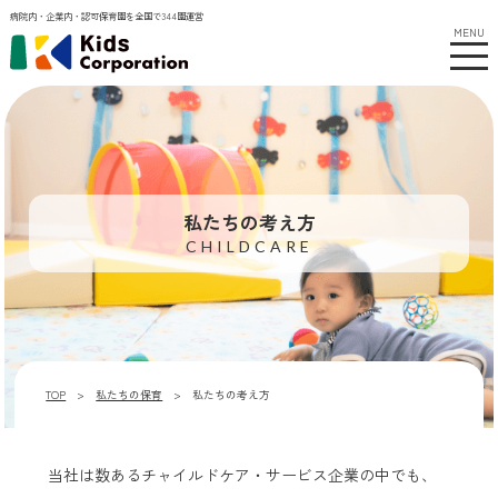
病院内・企業内・認可保育園を全国で344園運営
MENU
私たちの考え方
CHILDCARE
TOP
私たちの保育
私たちの考え方
当社は数あるチャイルドケア・サービス企業の中でも、