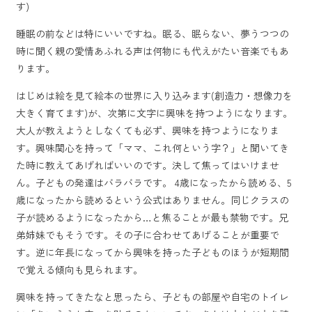
す)
睡眠の前などは特にいいですね。眠る、眠らない、夢うつつの
時に聞く親の愛情あふれる声は何物にも代えがたい音楽でもあ
ります。
はじめは絵を見て絵本の世界に入り込みます(創造力・想像力を
大きく育てます)が、次第に文字に興味を持つようになります。
大人が教えようとしなくても必ず、興味を持つようになりま
す。興味関心を持って「ママ、これ何という字？」と聞いてき
た時に教えてあげればいいのです。決して焦ってはいけませ
ん。子どもの発達はバラバラです。 4歳になったから読める、5
歳になったから読めるという公式はありません。同じクラスの
子が読めるようになったから…と焦ることが最も禁物です。兄
弟姉妹でもそうです。その子に合わせてあげることが重要で
す。逆に年長になってから興味を持った子どものほうが短期間
で覚える傾向も見られます。
興味を持ってきたなと思ったら、子どもの部屋や自宅のトイレ