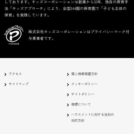
しております。キッズコーポレーションは創業から32年、独自の保育手
法「キッズアプローチ」により、全国344園の保育園で「子ども主体の
保育」を実践しています。
株式会社キッズコーポレーションはプライバシーマーク付
与事業者です。
アクセス
個人情報保護方針
サイトマップ
クッキーポリシー
サイトポリシー
商標について
ハラスメントに対する当社の
対応方針