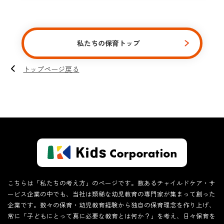
私たちの保育トップ
トップページ戻る
こちらは「私たちの考え方」のページです。数あるチャイルドケア・サ
ービス企業の中でも、当社は類稀な幼児教育の専門家が集まって創った
企業です。数々の保育・幼児教育経験から独自の保育理念を作り上げ、
常に「子どもにとって真に必要な教育とは何か？」を考え、日々保育を