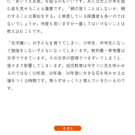
に「あいうえお表」を貼るのもいいです。あとは大人が本を読
む姿を見せることも重要です。「親の言うことはしないが、親
のすることは真似をする」と実感している保護者も多いのでは
ないでしょうか。何度も言いますが一番してはいけないことは
教え込むことです。
「文字嫌い」の子どもを育ててしまい、小学生、中学生になっ
て勉強をしない子どもになってしまいます。教科書・参考書は
文字でできています。その文字の習得でつまずいてしまうと、
後々まで影響してしまいます。幼児教育は今すぐに花を咲かせ
るのではなく10年後、20年後、30年後に大きな花を咲かせる土
壌をつくる時期です。焦らずゆっくりと育んでいきたいもので
す。
その3