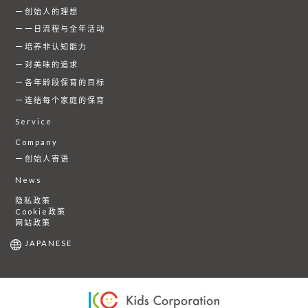
创始人的理想
一日流程与全年活动
培养非认知能力
对美味的追求
各年龄段保育的目标
连结每个家庭的保育
Service
Company
创始人寄语
News
隐私政策
Cookie政策
网站政策
JAPANESE