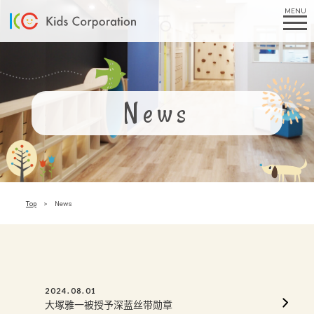
MENU
News
Top
News
2024.08.01
大塚雅一被授予深蓝丝带勋章