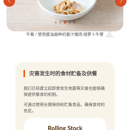
午餐 / 使用酱油曲种的姜汁猪肉·胡萝卜牛蒡
下午点心 / 紫甘蓝绣球花果冻
灾害发生时的食材贮备及供餐
我们已经建立起即使发生地震等灾害也能够确
保提供餐食的机制。
可通过使用长期保持和贮备食品，确保食材的
充足。