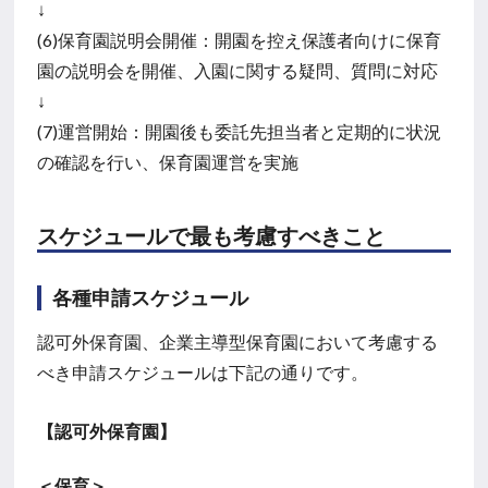
↓
(6)保育園説明会開催：開園を控え保護者向けに保育
園の説明会を開催、入園に関する疑問、質問に対応
↓
(7)運営開始：開園後も委託先担当者と定期的に状況
の確認を行い、保育園運営を実施
スケジュールで最も考慮すべきこと
各種申請スケジュール
認可外保育園、企業主導型保育園において考慮する
べき申請スケジュールは下記の通りです。
【認可外保育園】
＜保育＞