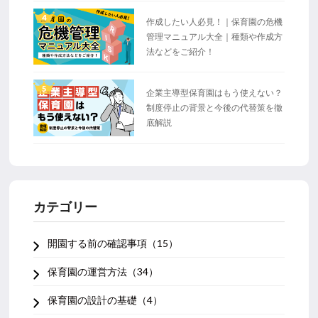
4
作成したい人必見！｜保育園の危機
管理マニュアル大全｜種類や作成方
法などをご紹介！
5
企業主導型保育園はもう使えない？
制度停止の背景と今後の代替策を徹
底解説
カテゴリー
開園する前の確認事項（15）
保育園の運営方法（34）
保育園の設計の基礎（4）