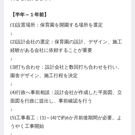
【半年～１年前】
(1)設置場所：保育園を開園する場所を選定
↓
(2)設計会社の選定：保育園の設計、デザイン、施工
経験がある会社に依頼することが重要
↓
(3)打ち合わせ：設計会社と数回打ち合わせを行い、
園舎デザイン、施工行程を決定
↓
(4)行政へ事前相談：設計会社が作成した平面図、立
面図を行政に提出し、事前確認を行う
↓
(5)工事着工：(1)～(4)で約6か月前後期間が必要。よ
うやく工事開始
↓