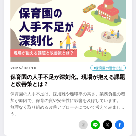
2026/03/10
#保育園の運営方法
保育園の人手不足が深刻化。現場が抱える課題
と改善策とは？
保育園の人手不足は、採用難や離職率の高さ、業務負担の増
加が原因で、保育の質や安全性に影響を及ぼしています。
無理なく取り組める改善アプローチについて考えてみましょ
う。