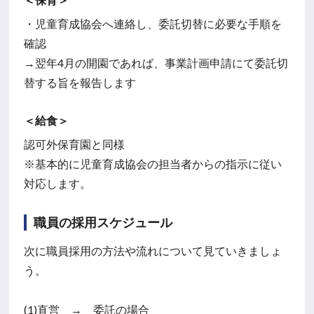
・児童育成協会へ連絡し、委託切替に必要な手順を
確認
→翌年4月の開園であれば、事業計画申請にて委託切
替する旨を報告します
＜給食＞
認可外保育園と同様
※基本的に児童育成協会の担当者からの指示に従い
対応します。
職員の採用スケジュール
次に職員採用の方法や流れについて見ていきましょ
う。
(1)直営 → 委託の場合