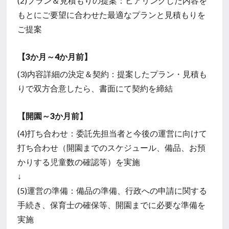
(2)プラン＆見積もりの提案：ヒアリングした内容を
もとにご要望に合わせた最適なプランと見積もりを
ご提案
【3か月～4か月前】
(3)内容詳細の決定＆契約：提案したプラン・見積も
りで双方合意したら、書面にて契約を締結
【開園～3か月前】
(4)打ち合わせ：委託先担当者と今後の運営に向けて
打ち合わせ（開園までのスケジュール、備品、お預
かりする児童数の確認等）を実施
↓
(5)運営の準備：備品の準備、行政への申請に関する
手続き、保育士の確保等、開園までに必要な準備を
実施