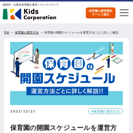
病院内・企業内保育園の運営ノウハウメディア
保育園の運営委託
サービス紹介
TOP
保育園の運営方法
保育園の開園スケジュールを運営方法ごとに詳しく解説
2022/12/27
#保育園の運営方法
保育園の開園スケジュールを運営方