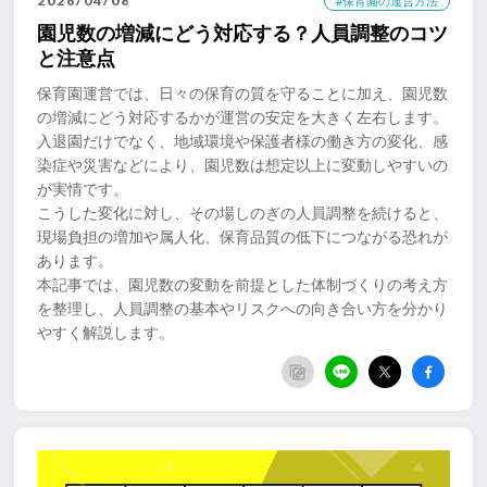
2026/04/08
#保育園の運営方法
園児数の増減にどう対応する？人員調整のコツ
と注意点
保育園運営では、日々の保育の質を守ることに加え、園児数
の増減にどう対応するかが運営の安定を大きく左右します。
入退園だけでなく、地域環境や保護者様の働き方の変化、感
染症や災害などにより、園児数は想定以上に変動しやすいの
が実情です。
こうした変化に対し、その場しのぎの人員調整を続けると、
現場負担の増加や属人化、保育品質の低下につながる恐れが
あります。
本記事では、園児数の変動を前提とした体制づくりの考え方
を整理し、人員調整の基本やリスクへの向き合い方を分かり
やすく解説します。