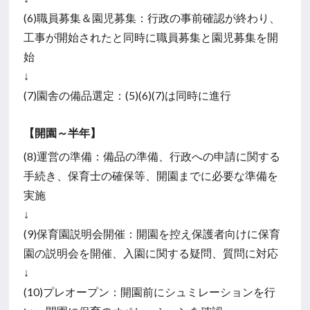
(6)職員募集＆園児募集：行政の事前確認が終わり、
工事が開始されたと同時に職員募集と園児募集を開
始
↓
(7)園舎の備品選定：(5)(6)(7)は同時に進行
【開園～半年】
(8)運営の準備：備品の準備、行政への申請に関する
手続き、保育士の確保等、開園までに必要な準備を
実施
↓
(9)保育園説明会開催：開園を控え保護者向けに保育
園の説明会を開催、入園に関する疑問、質問に対応
↓
(10)プレオープン：開園前にシュミレーションを行